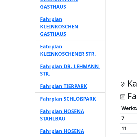
GASTHAUS
Fahrplan
KLEINKOSCHEN
GASTHAUS
Fahrplan
KLEINKOSCHENER STR.
Fahrplan DR.-LEHMANN-
STR.
Ka
Fahrplan TIERPARK
Fa
Fahrplan SCHLOßPARK
Werkt
Fahrplan HOSENA
7
STAHLBAU
11
Fahrplan HOSENA