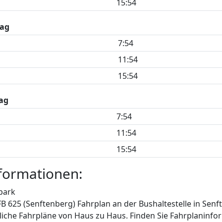
15:54
ag
7:54
11:54
15:54
ag
7:54
11:54
15:54
formationen:
park
FB 625 (Senftenberg) Fahrplan an der Bushaltestelle in Sen
iche Fahrpläne von Haus zu Haus. Finden Sie Fahrplaninfor