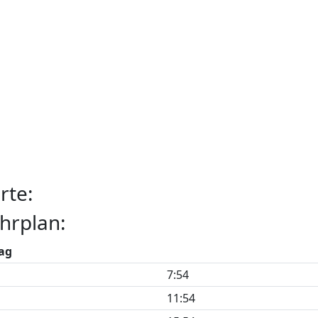
rte:
hrplan:
ag
7:54
11:54