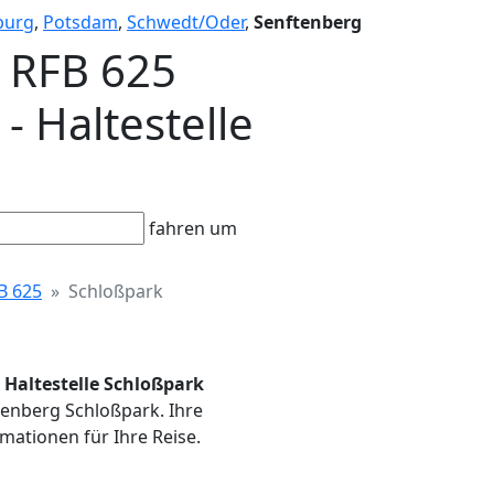
burg
,
Potsdam
,
Schwedt/Oder
,
Senftenberg
- RFB 625
 Haltestelle
fahren um
B 625
Schloßpark
 Haltestelle Schloßpark
ftenberg Schloßpark. Ihre
mationen für Ihre Reise.