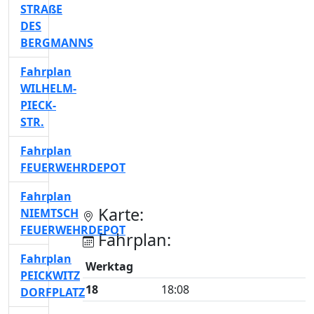
STRAßE
DES
BERGMANNS
Fahrplan
WILHELM-
PIECK-
STR.
Fahrplan
FEUERWEHRDEPOT
Fahrplan
Karte:
NIEMTSCH
FEUERWEHRDEPOT
Fahrplan:
Fahrplan
Werktag
PEICKWITZ
18
18:08
DORFPLATZ