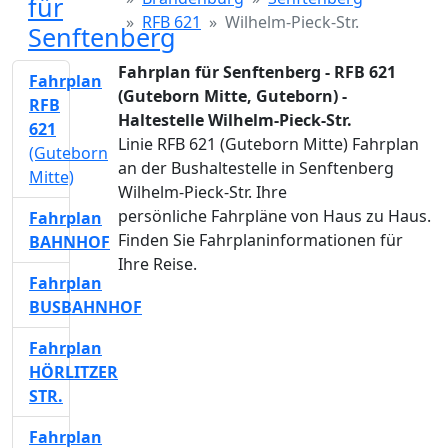
für
RFB 621
Wilhelm-Pieck-Str.
Senftenberg
Fahrplan für Senftenberg - RFB 621
Fahrplan
(Guteborn Mitte, Guteborn) -
RFB
Haltestelle Wilhelm-Pieck-Str.
621
Linie RFB 621 (Guteborn Mitte) Fahrplan
(Guteborn
an der Bushaltestelle in Senftenberg
Mitte)
Wilhelm-Pieck-Str. Ihre
persönliche Fahrpläne von Haus zu Haus.
Fahrplan
Finden Sie Fahrplaninformationen für
BAHNHOF
Ihre Reise.
Fahrplan
BUSBAHNHOF
Fahrplan
HÖRLITZER
STR.
Fahrplan