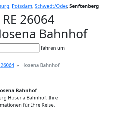
burg
,
Potsdam
,
Schwedt/Oder
,
Senftenberg
- RE 26064
e Hosena Bahnhof
fahren um
 26064
Hosena Bahnhof
e Hosena Bahnhof
nberg Hosena Bahnhof. Ihre
mationen für Ihre Reise.