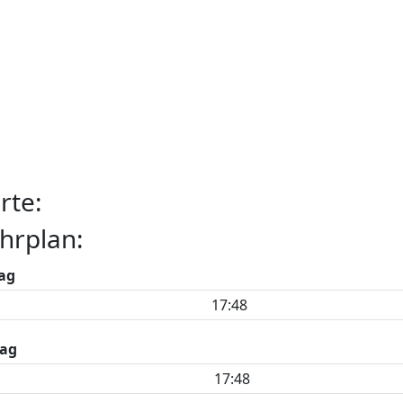
rte:
hrplan:
ag
17:48
ag
17:48