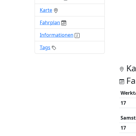
Karte
Fahrplan
Informationen
Tags
Ka
Fa
Werkt
17
Samst
17