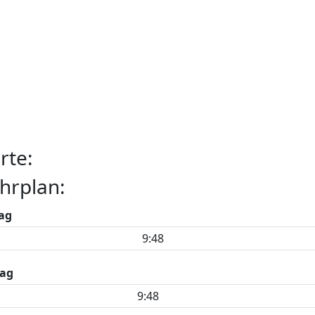
rte:
hrplan:
ag
9:48
ag
9:48