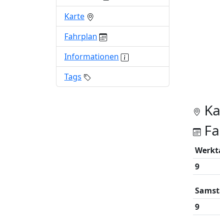
Karte
Fahrplan
Informationen
Tags
Ka
Fa
Werkt
9
Samst
9