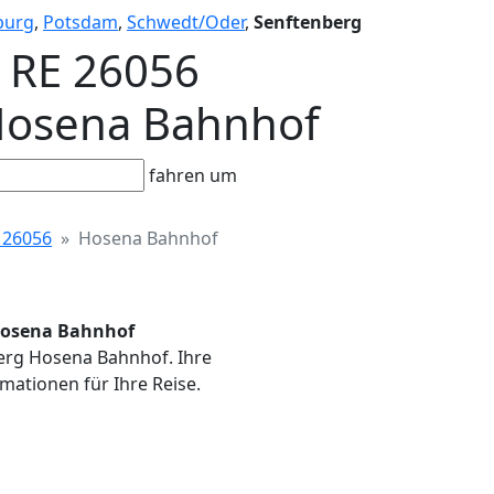
burg
,
Potsdam
,
Schwedt/Oder
,
Senftenberg
- RE 26056
e Hosena Bahnhof
fahren um
 26056
Hosena Bahnhof
e Hosena Bahnhof
nberg Hosena Bahnhof. Ihre
mationen für Ihre Reise.