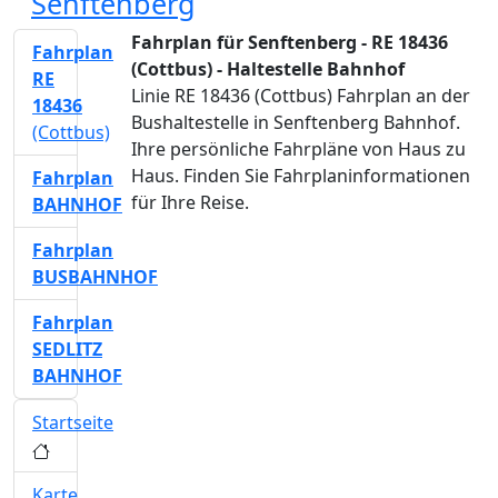
Senftenberg
Fahrplan für Senftenberg - RE 18436
Fahrplan
(Cottbus) - Haltestelle Bahnhof
RE
Linie RE 18436 (Cottbus) Fahrplan an der
18436
Bushaltestelle in Senftenberg Bahnhof.
(Cottbus)
Ihre persönliche Fahrpläne von Haus zu
Haus. Finden Sie Fahrplaninformationen
Fahrplan
für Ihre Reise.
BAHNHOF
Fahrplan
BUSBAHNHOF
Fahrplan
SEDLITZ
BAHNHOF
Startseite
Karte