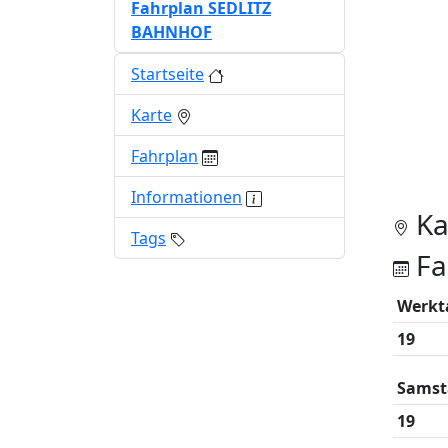
Fahrplan SEDLITZ
BAHNHOF
Startseite
Karte
Fahrplan
Informationen
Ka
Tags
Fa
Werkt
19
Samst
19