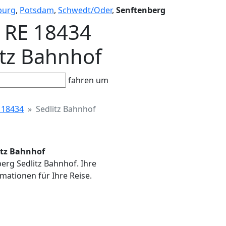
burg
,
Potsdam
,
Schwedt/Oder
,
Senftenberg
- RE 18434
litz Bahnhof
fahren um
 18434
Sedlitz Bahnhof
litz Bahnhof
berg Sedlitz Bahnhof. Ihre
mationen für Ihre Reise.