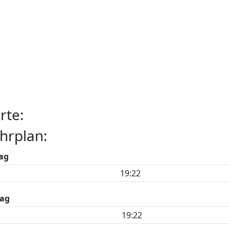
rte:
hrplan:
ag
19:22
ag
19:22