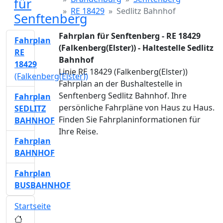
für
RE 18429
Sedlitz Bahnhof
Senftenberg
Fahrplan für Senftenberg - RE 18429
Fahrplan
(Falkenberg(Elster)) - Haltestelle Sedlitz
RE
Bahnhof
18429
Linie RE 18429 (Falkenberg(Elster))
(Falkenberg(Elster))
Fahrplan an der Bushaltestelle in
Senftenberg Sedlitz Bahnhof. Ihre
Fahrplan
persönliche Fahrpläne von Haus zu Haus.
SEDLITZ
Finden Sie Fahrplaninformationen für
BAHNHOF
Ihre Reise.
Fahrplan
BAHNHOF
Fahrplan
BUSBAHNHOF
Startseite