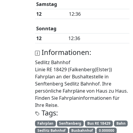
Samstag
12
12:36
Sonntag
12
12:36
Informationen:
Sedlitz Bahnhof
Linie RE 18429 (Falkenberg(Elster))
Fahrplan an der Bushaltestelle in
Senftenberg Sedlitz Bahnhof. Ihre
persönliche Fahrpläne von Haus zu Haus.
Finden Sie Fahrplaninformationen für
Ihre Reise.
Tags:
Fahrplan
Senftenberg
Bus RE 18429
Bahn
Sedlitz Bahnhof
Busbahnhof
0.000000