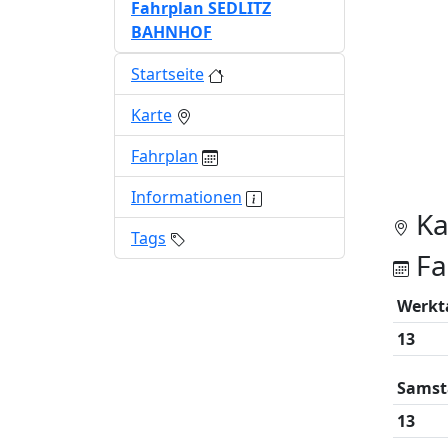
Fahrplan SEDLITZ
BAHNHOF
Startseite
Karte
Fahrplan
Informationen
Ka
Tags
Fa
Werkt
13
Samst
13