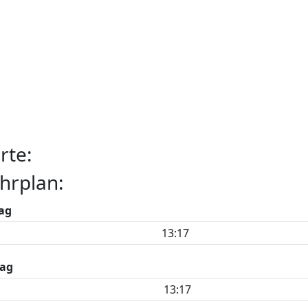
rte:
hrplan:
ag
13:17
ag
13:17