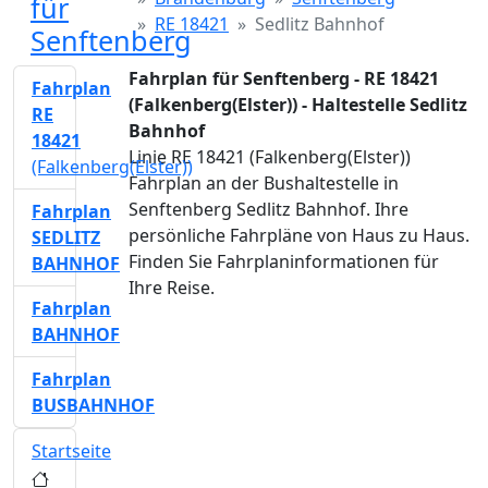
für
RE 18421
Sedlitz Bahnhof
Senftenberg
Fahrplan für Senftenberg - RE 18421
Fahrplan
(Falkenberg(Elster)) - Haltestelle Sedlitz
RE
Bahnhof
18421
Linie RE 18421 (Falkenberg(Elster))
(Falkenberg(Elster))
Fahrplan an der Bushaltestelle in
Senftenberg Sedlitz Bahnhof. Ihre
Fahrplan
persönliche Fahrpläne von Haus zu Haus.
SEDLITZ
Finden Sie Fahrplaninformationen für
BAHNHOF
Ihre Reise.
Fahrplan
BAHNHOF
Fahrplan
BUSBAHNHOF
Startseite