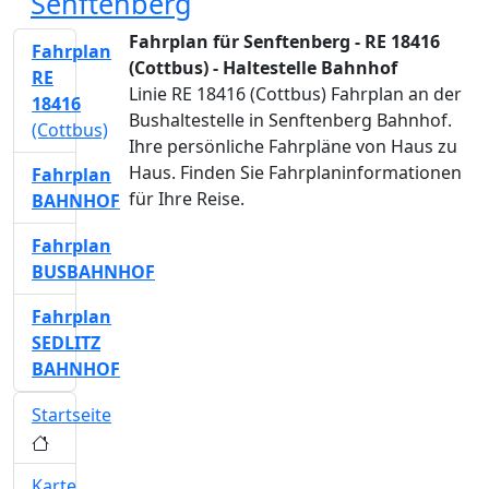
Senftenberg
Fahrplan für Senftenberg - RE 18416
Fahrplan
(Cottbus) - Haltestelle Bahnhof
RE
Linie RE 18416 (Cottbus) Fahrplan an der
18416
Bushaltestelle in Senftenberg Bahnhof.
(Cottbus)
Ihre persönliche Fahrpläne von Haus zu
Haus. Finden Sie Fahrplaninformationen
Fahrplan
für Ihre Reise.
BAHNHOF
Fahrplan
BUSBAHNHOF
Fahrplan
SEDLITZ
BAHNHOF
Startseite
Karte