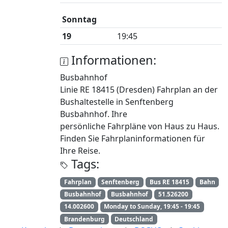
Sonntag
19
19:45
Informationen:
Busbahnhof
Linie RE 18415 (Dresden) Fahrplan an der
Bushaltestelle in Senftenberg
Busbahnhof. Ihre
persönliche Fahrpläne von Haus zu Haus.
Finden Sie Fahrplaninformationen für
Ihre Reise.
Tags:
Fahrplan
Senftenberg
Bus RE 18415
Bahn
Busbahnhof
Busbahnhof
51.526200
14.002600
Monday to Sunday, 19:45 - 19:45
Brandenburg
Deutschland