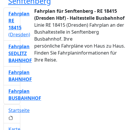
Senftenberg
Fahrplan für Senftenberg - RE 18415
Fahrplan
(Dresden Hbf) - Haltestelle Busbahnhof
RE
Linie RE 18415 (Dresden) Fahrplan an der
18415
Bushaltestelle in Senftenberg
(Dresden)
Busbahnhof. Ihre
persönliche Fahrpläne von Haus zu Haus.
Fahrplan
Finden Sie Fahrplaninformationen für
SEDLITZ
Ihre Reise.
BAHNHOF
Fahrplan
BAHNHOF
Fahrplan
BUSBAHNHOF
Startseite
Karte