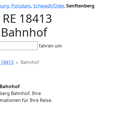
burg
,
Potsdam
,
Schwedt/Oder
,
Senftenberg
- RE 18413
e Bahnhof
fahren um
 18413
Bahnhof
e Bahnhof
nberg Bahnhof. Ihre
mationen für Ihre Reise.