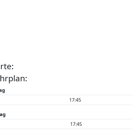
rte:
hrplan:
ag
17:45
ag
17:45