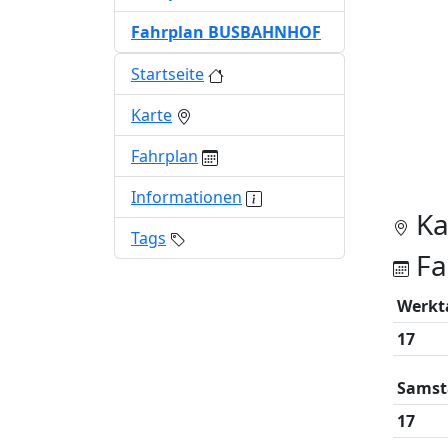
Fahrplan BUSBAHNHOF
Startseite
Karte
Fahrplan
Informationen
Ka
Tags
Fa
Werkt
17
Samst
17