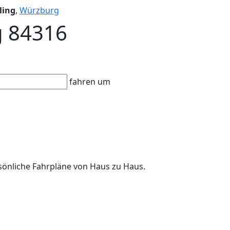
ling
,
Würzburg
ag 84316
fahren um
ersönliche Fahrpläne von Haus zu Haus.