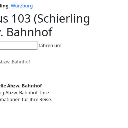
ling
,
Würzburg
us 103 (Schierling
w. Bahnhof
fahren um
Abzw. Bahnhof
telle Abzw. Bahnhof
ling Abzw. Bahnhof. Ihre
mationen für Ihre Reise.