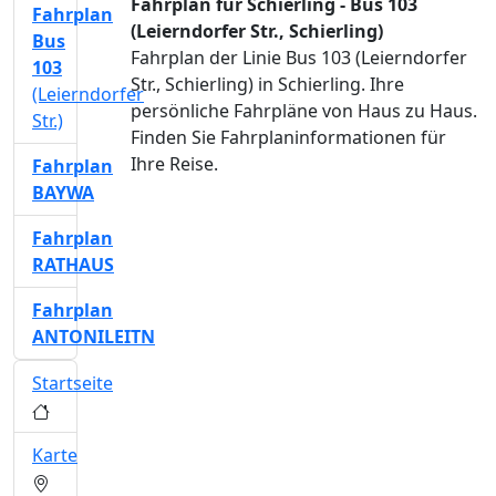
Fahrplan für Schierling - Bus 103
Fahrplan
(Leierndorfer Str., Schierling)
Bus
Fahrplan der Linie Bus 103 (Leierndorfer
103
Str., Schierling) in Schierling. Ihre
(Leierndorfer
persönliche Fahrpläne von Haus zu Haus.
Str.)
Finden Sie Fahrplaninformationen für
Ihre Reise.
Fahrplan
BAYWA
Fahrplan
RATHAUS
Fahrplan
ANTONILEITN
Startseite
Karte