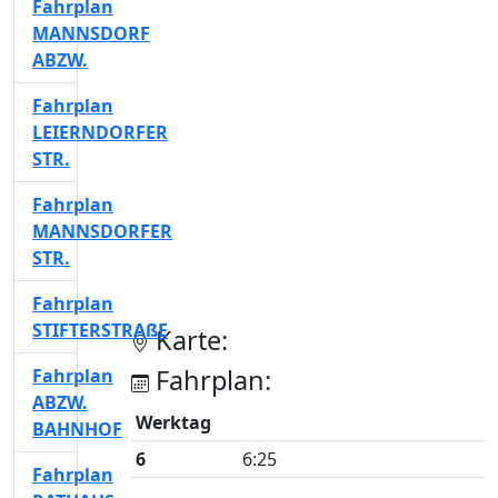
Fahrplan
MANNSDORF
ABZW.
Fahrplan
LEIERNDORFER
STR.
Fahrplan
MANNSDORFER
STR.
Fahrplan
STIFTERSTRAßE
Karte:
Fahrplan:
Fahrplan
ABZW.
Werktag
BAHNHOF
6
6:25
Fahrplan