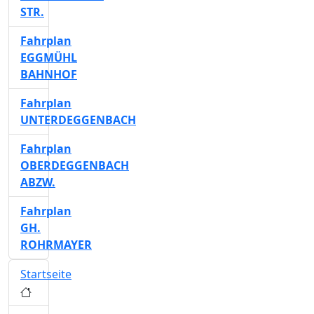
STR.
Fahrplan
EGGMÜHL
BAHNHOF
Fahrplan
UNTERDEGGENBACH
Fahrplan
OBERDEGGENBACH
ABZW.
Fahrplan
GH.
ROHRMAYER
Startseite