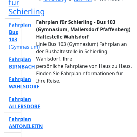
für
Schierling
Fahrplan für Schierling - Bus 103
Fahrplan
(Gymnasium, Mallersdorf-Pfaffenberg) -
Bus
Haltestelle Wahlsdorf
103
Linie Bus 103 (Gymnasium) Fahrplan an
(Gymnasium)
der Bushaltestelle in Schierling
Wahlsdorf. Ihre
Fahrplan
persönliche Fahrpläne von Haus zu Haus.
BIRNBACH
Finden Sie Fahrplaninformationen für
Fahrplan
Ihre Reise.
WAHLSDORF
Fahrplan
ALLERSDORF
Fahrplan
ANTONILEITN