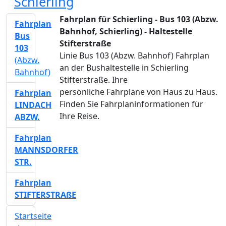
Schierling
Fahrplan für Schierling - Bus 103 (Abzw.
Fahrplan
Bahnhof, Schierling) - Haltestelle
Bus
Stifterstraße
103
Linie Bus 103 (Abzw. Bahnhof) Fahrplan
(Abzw.
an der Bushaltestelle in Schierling
Bahnhof)
Stifterstraße. Ihre
persönliche Fahrpläne von Haus zu Haus.
Fahrplan
Finden Sie Fahrplaninformationen für
LINDACH
Ihre Reise.
ABZW.
Fahrplan
MANNSDORFER
STR.
Fahrplan
STIFTERSTRAßE
Startseite