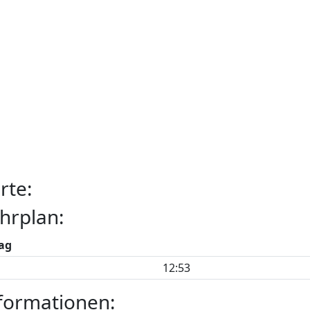
rte:
hrplan:
ag
12:53
formationen: