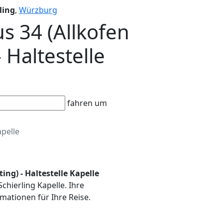
ling
,
Würzburg
us 34 (Allkofen
 Haltestelle
fahren um
pelle
ing) - Haltestelle Kapelle
Schierling Kapelle. Ihre
mationen für Ihre Reise.