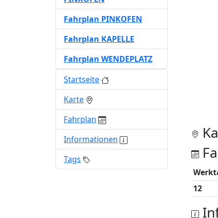
Fahrplan PINKOFEN
Fahrplan KAPELLE
Fahrplan WENDEPLATZ
Startseite
Karte
Fahrplan
Ka
Informationen
Fa
Tags
Werkt
12
In