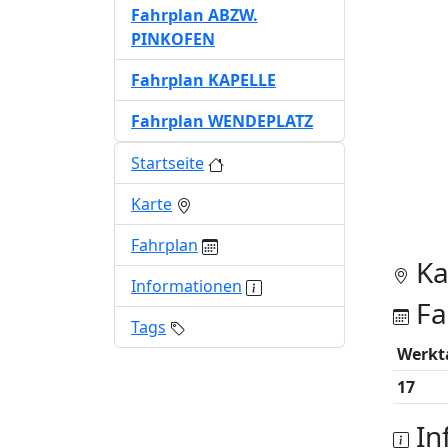
Fahrplan ABZW.
PINKOFEN
Fahrplan KAPELLE
Fahrplan WENDEPLATZ
Startseite
Karte
Fahrplan
Ka
Informationen
Fa
Tags
Werkt
17
In