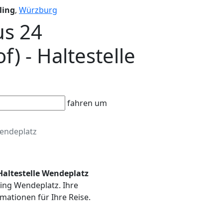
ling
,
Würzburg
us 24
 - Haltestelle
fahren um
endeplatz
Haltestelle Wendeplatz
ling Wendeplatz. Ihre
mationen für Ihre Reise.