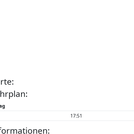
rte:
hrplan:
ag
17:51
formationen: