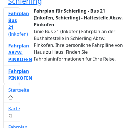
Schierling
Fahrplan für Schierling - Bus 21
Fahrplan
(Inkofen, Schierling) - Haltestelle Abzw.
Bus
Pinkofen
21
Linie Bus 21 (Inkofen) Fahrplan an der
(Inkofen)
Bushaltestelle in Schierling Abzw.
Pinkofen. Ihre persönliche Fahrpläne von
Fahrplan
Haus zu Haus. Finden Sie
ABZW.
Fahrplaninformationen für Ihre Reise.
PINKOFEN
Fahrplan
PINKOFEN
Startseite
Karte
Fahrplan