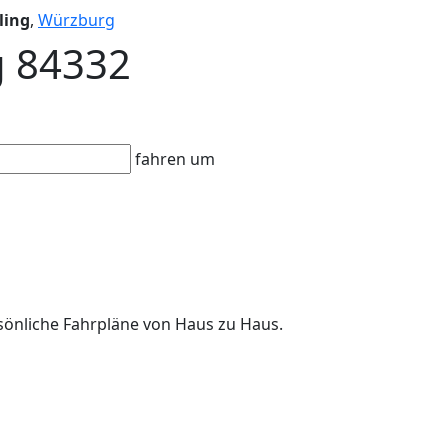
ling
,
Würzburg
ag 84332
fahren um
ersönliche Fahrpläne von Haus zu Haus.