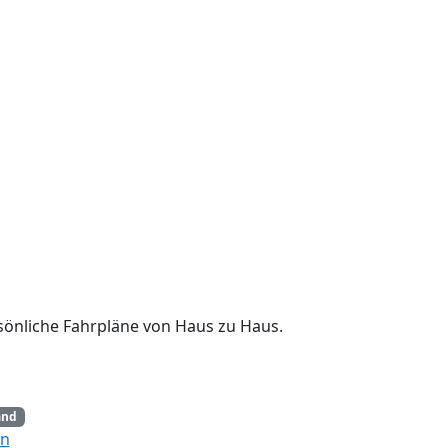
ersönliche Fahrpläne von Haus zu Haus.
and
en