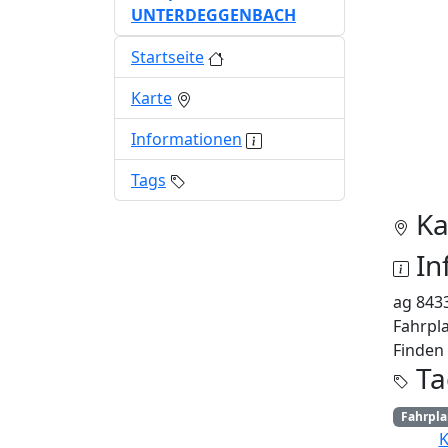
UNTERDEGGENBACH
Startseite
Karte
Informationen
Tags
Ka
In
ag 843
Fahrpla
Finden 
Ta
Fahrpl
K