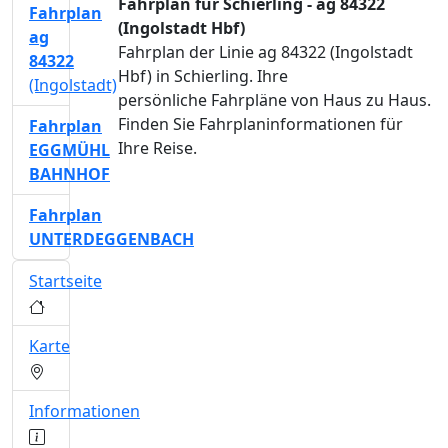
Fahrplan für Schierling - ag 84322
Fahrplan
(Ingolstadt Hbf)
ag
Fahrplan der Linie ag 84322 (Ingolstadt
84322
Hbf) in Schierling. Ihre
(Ingolstadt)
persönliche Fahrpläne von Haus zu Haus.
Finden Sie Fahrplaninformationen für
Fahrplan
Ihre Reise.
EGGMÜHL
BAHNHOF
Fahrplan
UNTERDEGGENBACH
Startseite
Karte
Informationen