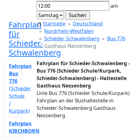
am
Fahrplan
Startseite
Deutschland
Nordrhein-Westfalen
für
Schieder-Schwalenberg
Bus 776
Schieder-
Gasthaus Nessenberg
Schwalenberg
Fahrplan für Schieder-Schwalenberg -
Fahrplan
Bus 776 (Schieder Schule/Kurpark,
Bus
Schieder-Schwalenberg) - Haltestelle
776
Gasthaus Nessenberg
(Schieder
Linie Bus 776 (Schieder Schule/Kurpark)
Schule
Fahrplan an der Bushaltestelle in
/
Schieder-Schwalenberg Gasthaus
Kurpark)
Nessenberg
Fahrplan
KIRCHBORN