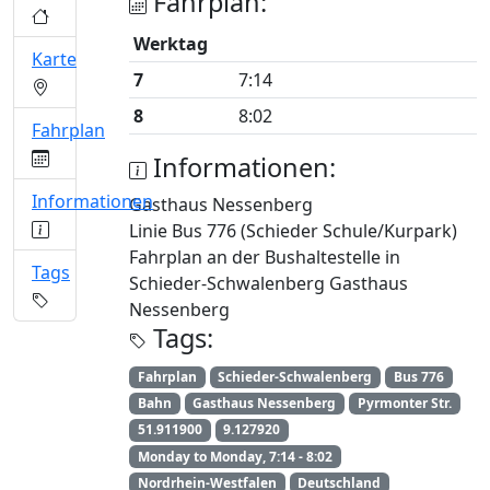
Fahrplan:
Werktag
Karte
7
7:14
8
8:02
Fahrplan
Informationen:
Informationen
Gasthaus Nessenberg
Linie Bus 776 (Schieder Schule/Kurpark)
Fahrplan an der Bushaltestelle in
Tags
Schieder-Schwalenberg Gasthaus
Nessenberg
Tags:
Fahrplan
Schieder-Schwalenberg
Bus 776
Bahn
Gasthaus Nessenberg
Pyrmonter Str.
51.911900
9.127920
Monday to Monday, 7:14 - 8:02
Nordrhein-Westfalen
Deutschland