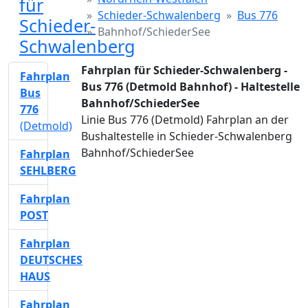
für
Schieder-Schwalenberg
Bus 776
Schieder-
Bahnhof/SchiederSee
Schwalenberg
Fahrplan für Schieder-Schwalenberg -
Fahrplan
Bus 776 (Detmold Bahnhof) - Haltestelle
Bus
Bahnhof/SchiederSee
776
Linie Bus 776 (Detmold) Fahrplan an der
(Detmold)
Bushaltestelle in Schieder-Schwalenberg
Bahnhof/SchiederSee
Fahrplan
SEHLBERG
Fahrplan
POST
Fahrplan
DEUTSCHES
HAUS
Fahrplan