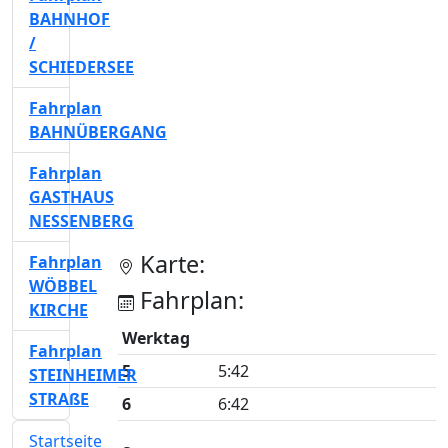
BAHNHOF
/
SCHIEDERSEE
Fahrplan
BAHNÜBERGANG
Fahrplan
GASTHAUS
NESSENBERG
Karte:
Fahrplan
WÖBBEL
Fahrplan:
KIRCHE
Werktag
Fahrplan
5
5:42
STEINHEIMER
STRAßE
6
6:42
Startseite