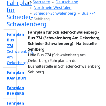
Fahrplan
Startseite
Deutschland
Nordrhein-Westfalen
für
Schieder-Schwalenberg
Bus 774
Schieder-
Sehlberg
Schwalenberg
Fahrplan für Schieder-Schwalenberg -
Fahrplan
Bus 774 (Schwalenberg Am Oekerberg,
Bus
Schieder-Schwalenberg) - Haltestelle
774
Sehlberg
(Schwalenberg
Linie Bus 774 (Schwalenberg Am
Am
Oekerberg) Fahrplan an der
Oekerberg)
Bushaltestelle in Schieder-Schwalenberg
Sehlberg
Fahrplan
KAMERUN
Fahrplan
REHBERG
Fahrplan