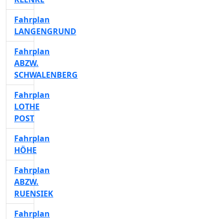
Fahrplan
LANGENGRUND
Fahrplan
ABZW.
SCHWALENBERG
Fahrplan
LOTHE
POST
Fahrplan
HÖHE
Fahrplan
ABZW.
RUENSIEK
Fahrplan