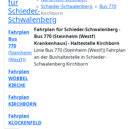
für
Schieder-Schwalenberg
Bus 770
Schieder-
Kirchborn
Schwalenberg
Fahrplan für Schieder-Schwalenberg -
Fahrplan
Bus 770 (Steinheim (Westf)
Bus
Krankenhaus) - Haltestelle Kirchborn
770
Linie Bus 770 (Steinheim (Westf)) Fahrplan
(Steinheim
an der Bushaltestelle in Schieder-
(Westf))
Schwalenberg Kirchborn
Fahrplan
WÖBBEL
KIRCHE
Fahrplan
KIRCHBORN
Fahrplan
KLOCKENFELD