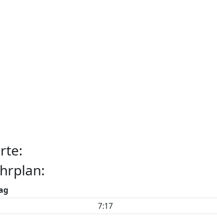
rte:
hrplan:
ag
7:17