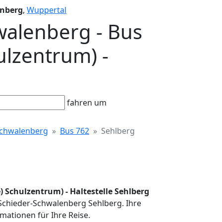
enberg
,
Wuppertal
walenberg - Bus
ulzentrum) -
fahren um
Schwalenberg
Bus 762
Sehlberg
) Schulzentrum) - Haltestelle Sehlberg
n Schieder-Schwalenberg Sehlberg. Ihre
mationen für Ihre Reise.