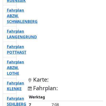
RUENSIEK
Fahrplan
ABZW.
SCHWALENBERG
Fahrplan
LANGENGRUND
Fahrplan
POTTHAST
Fahrplan
ABZW.
LOTHE
Karte:
Fahrplan
Fahrplan:
KLENKE
Werktag
Fahrplan
SEHLBERG
7
7:08