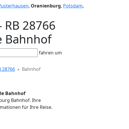
Wusterhausen
,
Oranienburg
,
Potsdam
,
- RB 28766
le Bahnhof
fahren um
B 28766
Bahnhof
lle Bahnhof
nburg Bahnhof. Ihre
mationen für Ihre Reise.