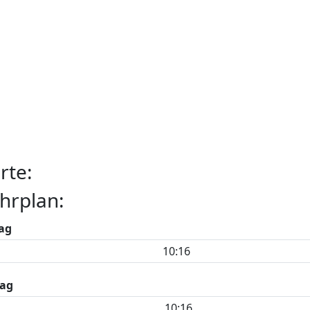
rte:
hrplan:
ag
10:16
ag
10:16