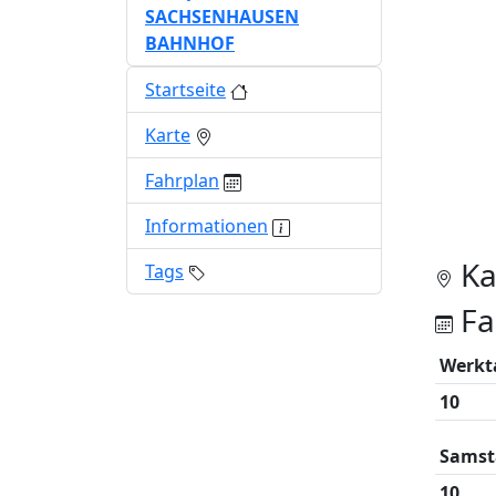
SACHSENHAUSEN
BAHNHOF
Startseite
Karte
Fahrplan
Informationen
Ka
Tags
Fa
Werkt
10
Samst
10