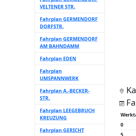
VELTENER STR.
Fahrplan GERMENDORF
DORFSTR.
Fahrplan GERMENDORF
AM BAHNDAMM
Fahrplan EDEN
Fahrplan
UMSPANNWERK
Ka
Fahrplan A.-BECKER-
STR.
Fa
Fahrplan LEEGEBRUCH
Werkt
KREUZUNG
0
Fahrplan GERICHT
5