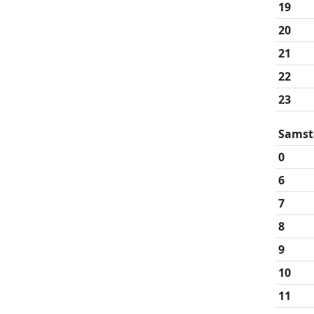
19
20
21
22
23
Samst
0
6
7
8
9
10
11