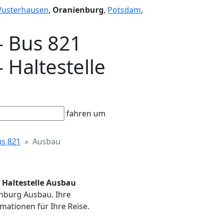
Wusterhausen
,
Oranienburg
,
Potsdam
,
- Bus 821
 Haltestelle
fahren um
s 821
Ausbau
- Haltestelle Ausbau
enburg Ausbau. Ihre
mationen für Ihre Reise.