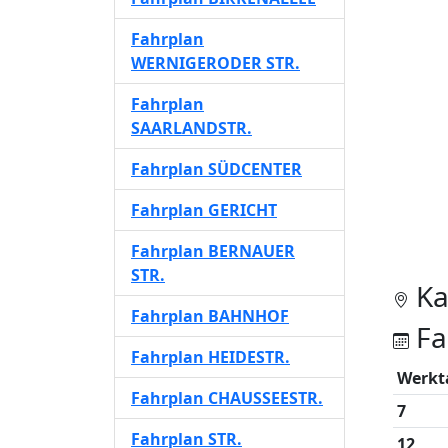
Fahrplan
WERNIGERODER STR.
Fahrplan
SAARLANDSTR.
Fahrplan SÜDCENTER
Fahrplan GERICHT
Fahrplan BERNAUER
STR.
Ka
Fahrplan BAHNHOF
Fa
Fahrplan HEIDESTR.
Werkt
Fahrplan CHAUSSEESTR.
7
Fahrplan STR.
12