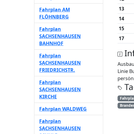
13
Fahrplan AM
FLÖHNBERG
14
15
Fahrplan
SACHSENHAUSEN
17
BAHNHOF
In
Fahrplan
SACHSENHAUSEN
Ausba
FRIEDRICHSTR.
Linie B
persönl
Fahrplan
Ta
SACHSENHAUSEN
KIRCHE
Fahrpl
Brande
Fahrplan WALDWEG
Fahrplan
SACHSENHAUSEN