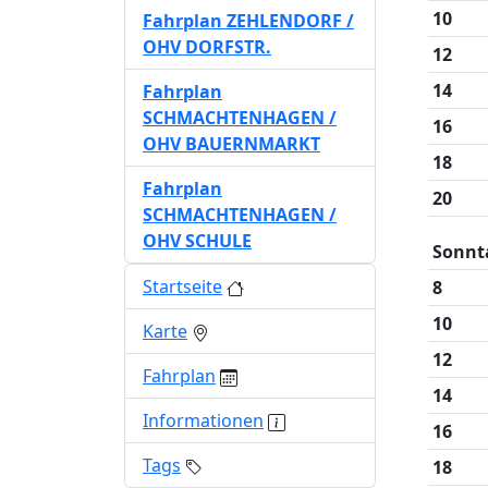
10
Fahrplan ZEHLENDORF /
OHV DORFSTR.
12
14
Fahrplan
SCHMACHTENHAGEN /
16
OHV BAUERNMARKT
18
Fahrplan
20
SCHMACHTENHAGEN /
OHV SCHULE
Sonnt
Startseite
8
10
Karte
12
Fahrplan
14
Informationen
16
Tags
18