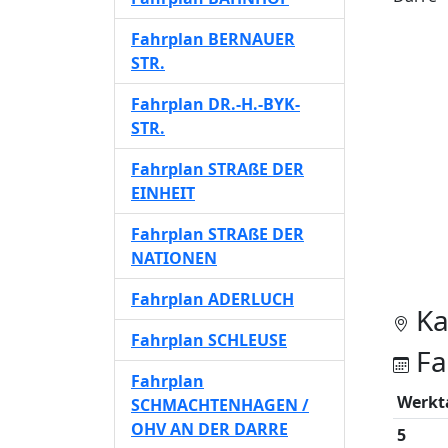
Fahrplan BERNAUER
STR.
Fahrplan DR.-H.-BYK-
STR.
Fahrplan STRAßE DER
EINHEIT
Fahrplan STRAßE DER
NATIONEN
Fahrplan ADERLUCH
Ka
Fahrplan SCHLEUSE
Fa
Fahrplan
Werkt
SCHMACHTENHAGEN /
OHV AN DER DARRE
5