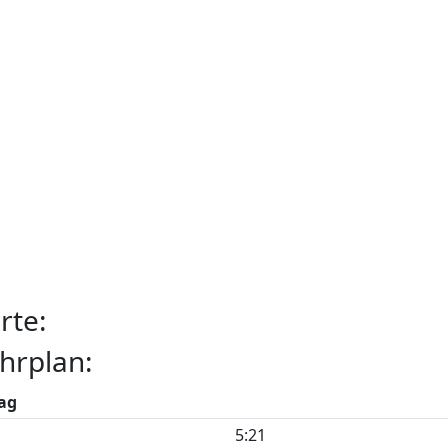
rte:
hrplan:
ag
5:21