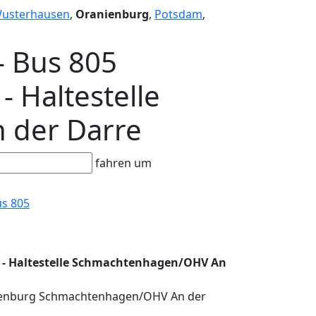
Wusterhausen
,
Oranienburg
,
Potsdam
,
- Bus 805
- Haltestelle
 der Darre
fahren um
s 805
e) - Haltestelle Schmachtenhagen/OHV An
ranienburg Schmachtenhagen/OHV An der