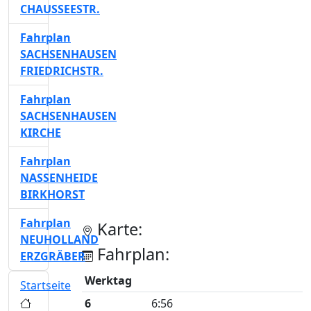
CHAUSSEESTR.
Fahrplan
SACHSENHAUSEN
FRIEDRICHSTR.
Fahrplan
SACHSENHAUSEN
KIRCHE
Fahrplan
NASSENHEIDE
BIRKHORST
Fahrplan
Karte:
NEUHOLLAND
Fahrplan:
ERZGRÄBER
Werktag
Startseite
6
6:56