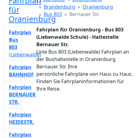
Fahrplan
Brandenburg
Oranienburg
für
Bus 803
Bernauer Str.
Oranienburg
Fahrplan für Oranienburg - Bus 803
Fahrplan
(Liebenwalde Schule) - Haltestelle
Bus
Bernauer Str.
803
Linie Bus 803 (Liebenwalde) Fahrplan an
(Liebenwalde)
der Bushaltestelle in Oranienburg
Bernauer Str. Ihre
Fahrplan
persönliche Fahrpläne von Haus zu Haus.
BAHNHOF
Finden Sie Fahrplaninformationen für
Fahrplan
Ihre Reise.
BERNAUER
STR.
Fahrplan
HEIDESTR.
Fahrplan