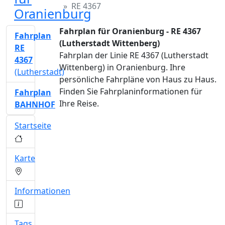
RE 4367
Oranienburg
Fahrplan für Oranienburg - RE 4367
Fahrplan
(Lutherstadt Wittenberg)
RE
Fahrplan der Linie RE 4367 (Lutherstadt
4367
Wittenberg) in Oranienburg. Ihre
(Lutherstadt)
persönliche Fahrpläne von Haus zu Haus.
Finden Sie Fahrplaninformationen für
Fahrplan
Ihre Reise.
BAHNHOF
Startseite
Karte
Informationen
Tags