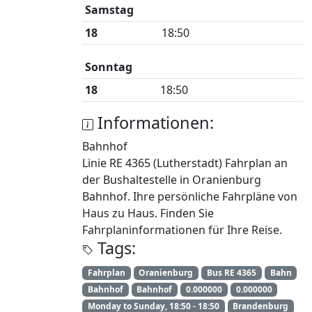
Samstag
18
18:50
Sonntag
18
18:50
Informationen:
Bahnhof
Linie RE 4365 (Lutherstadt) Fahrplan an
der Bushaltestelle in Oranienburg
Bahnhof. Ihre persönliche Fahrpläne von
Haus zu Haus. Finden Sie
Fahrplaninformationen für Ihre Reise.
Tags:
Fahrplan
Oranienburg
Bus RE 4365
Bahn
Bahnhof
Bahnhof
0.000000
0.000000
Monday to Sunday, 18:50 - 18:50
Brandenburg