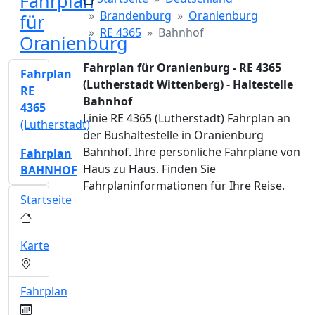
Fahrplan
Brandenburg
Oranienburg
für
RE 4365
Bahnhof
Oranienburg
Fahrplan für Oranienburg - RE 4365
Fahrplan
(Lutherstadt Wittenberg) - Haltestelle
RE
Bahnhof
4365
Linie RE 4365 (Lutherstadt) Fahrplan an
(Lutherstadt)
der Bushaltestelle in Oranienburg
Bahnhof. Ihre persönliche Fahrpläne von
Fahrplan
Haus zu Haus. Finden Sie
BAHNHOF
Fahrplaninformationen für Ihre Reise.
Startseite
Karte
Fahrplan