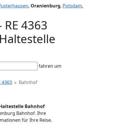
Wusterhausen
,
Oranienburg
,
Potsdam
,
- RE 4363
Haltestelle
fahren um
 4363
Bahnhof
 Haltestelle Bahnhof
nienburg Bahnhof. Ihre
mationen für Ihre Reise.