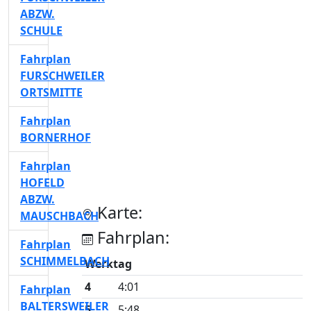
ABZW.
SCHULE
Fahrplan
FURSCHWEILER
ORTSMITTE
Fahrplan
BORNERHOF
Fahrplan
HOFELD
ABZW.
Karte:
MAUSCHBACH
Fahrplan:
Fahrplan
SCHIMMELBACH
Werktag
4
4:01
Fahrplan
BALTERSWEILER
5
5:48