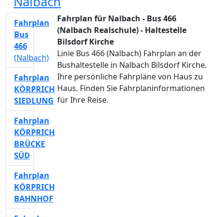
Nalbach
Fahrplan für Nalbach - Bus 466
Fahrplan
(Nalbach Realschule) - Haltestelle
Bus
Bilsdorf Kirche
466
Linie Bus 466 (Nalbach) Fahrplan an der
(Nalbach)
Bushaltestelle in Nalbach Bilsdorf Kirche.
Ihre persönliche Fahrpläne von Haus zu
Fahrplan
Haus. Finden Sie Fahrplaninformationen
KÖRPRICH
für Ihre Reise.
SIEDLUNG
Fahrplan
KÖRPRICH
BRÜCKE
SÜD
Fahrplan
KÖRPRICH
BAHNHOF