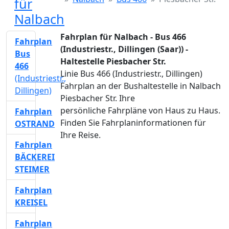
für
Nalbach
Fahrplan für Nalbach - Bus 466
Fahrplan
(Industriestr., Dillingen (Saar)) -
Bus
Haltestelle Piesbacher Str.
466
Linie Bus 466 (Industriestr., Dillingen)
(Industriestr.,
Fahrplan an der Bushaltestelle in Nalbach
Dillingen)
Piesbacher Str. Ihre
persönliche Fahrpläne von Haus zu Haus.
Fahrplan
Finden Sie Fahrplaninformationen für
OSTRAND
Ihre Reise.
Fahrplan
BÄCKEREI
STEIMER
Fahrplan
KREISEL
Fahrplan