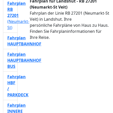
Fahrplan für Landshut - RB 27201
Fahrplan
(Neumarkt-St Veit)
RB
Fahrplan der Linie RB 27201 (Neumarkt-St
27201
Veit) in Landshut. Ihre
(Neumarkt-
persönliche Fahrpläne von Haus zu Haus.
St)
Finden Sie Fahrplaninformationen für
Ihre Reise.
Fahrplan
HAUPTBAHNHOF
Fahrplan
HAUPTBAHNHOF
BUS
Fahrplan
HBF
/
PARKDECK
Fahrplan
INNERE