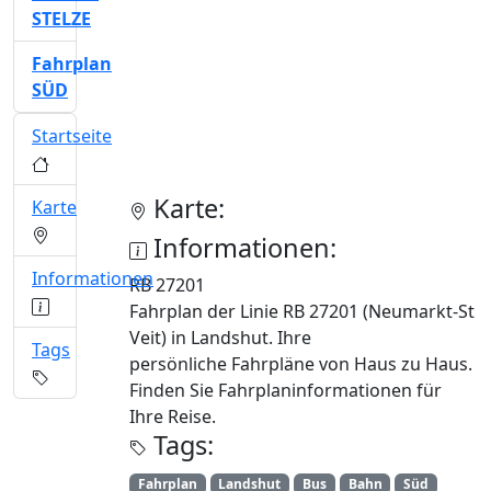
STELZE
Fahrplan
SÜD
Startseite
Karte:
Karte
Informationen:
Informationen
RB 27201
Fahrplan der Linie RB 27201 (Neumarkt-St
Veit) in Landshut. Ihre
Tags
persönliche Fahrpläne von Haus zu Haus.
Finden Sie Fahrplaninformationen für
Ihre Reise.
Tags:
Fahrplan
Landshut
Bus
Bahn
Süd