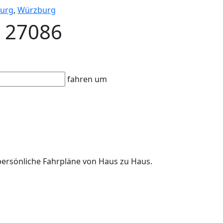
urg
,
Würzburg
B 27086
fahren um
 persönliche Fahrpläne von Haus zu Haus.