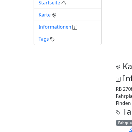
Startseite
Karte
Informationen
Tags
Ka
In
RB 270
Fahrpla
Finden 
Ta
Fahrpl
K