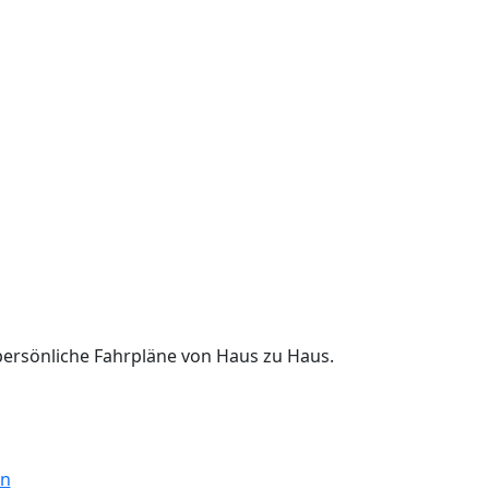
 persönliche Fahrpläne von Haus zu Haus.
en