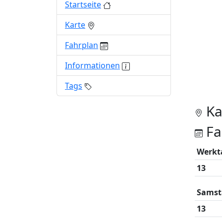
Startseite
Karte
Fahrplan
Informationen
Tags
Ka
Fa
Werkt
13
Samst
13