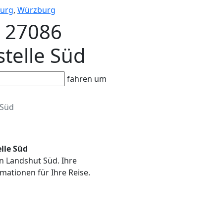
urg
,
Würzburg
B 27086
stelle Süd
fahren um
Süd
lle Süd
in Landshut Süd. Ihre
mationen für Ihre Reise.