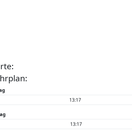
rte:
hrplan:
ag
13:17
ag
13:17