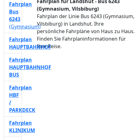
Fahrplan für Landshut - Bus 6243
Fahrplan
(Gymnasium, Vilsbiburg)
Bus
Fahrplan der Linie Bus 6243 (Gymnasium,
6243
Vilsbiburg) in Landshut. Ihre
(Gymnasium)
persönliche Fahrpläne von Haus zu Haus.
Finden Sie Fahrplaninformationen für
Fahrplan
Ihre Reise.
HAUPTBAHNHOF
Fahrplan
HAUPTBAHNHOF
BUS
Fahrplan
HBF
/
PARKDECK
Fahrplan
KLINIKUM