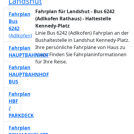
Landshut
Fahrplan für Landshut - Bus 6242
Fahrplan
(Adlkofen Rathaus) - Haltestelle
Bus
Kennedy-Platz
6242
Linie Bus 6242 (Adlkofen) Fahrplan an der
(Adlkofen)
Bushaltestelle in Landshut Kennedy-Platz.
Ihre persönliche Fahrpläne von Haus zu
Fahrplan
Haus. Finden Sie Fahrplaninformationen
HAUPTBAHNHOF
für Ihre Reise.
Fahrplan
HAUPTBAHNHOF
BUS
Fahrplan
HBF
/
PARKDECK
Fahrplan