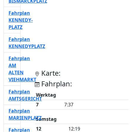
BISMARCKPLATZ
Fahrplan
KENNEDY-
PLATZ
Fahrplan
KENNEDYPLATZ
Fahrplan
AM
Karte:
ALTEN
VIEHMARKT
Fahrplan:
Fahrplan
Werktag
AMTSGERICHT
7
7:37
Fahrplan
MARIENPLATZ
Samstag
12
12:19
Fahrplan