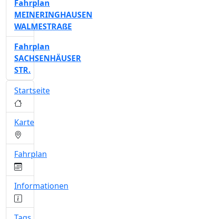
Fahrplan
MEINERINGHAUSEN
WALMESTRAßE
Fahrplan
SACHSENHÄUSER
STR.
Startseite
Karte
Fahrplan
Informationen
Tags