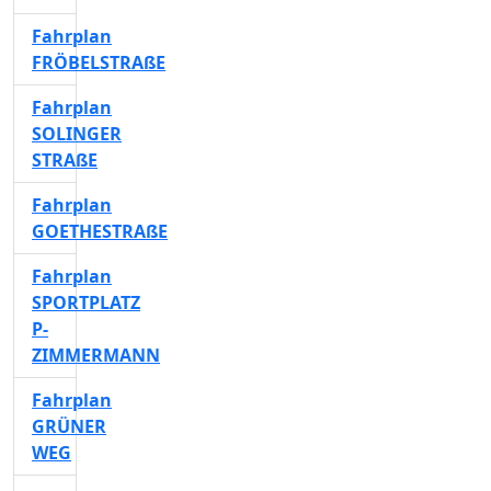
Fahrplan
FRÖBELSTRAßE
Fahrplan
SOLINGER
STRAßE
Fahrplan
GOETHESTRAßE
Fahrplan
SPORTPLATZ
P-
ZIMMERMANN
Fahrplan
GRÜNER
WEG