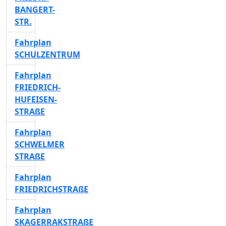
BANGERT-
STR.
Fahrplan
SCHULZENTRUM
Fahrplan
FRIEDRICH-
HUFEISEN-
STRAßE
Fahrplan
SCHWELMER
STRAßE
Fahrplan
FRIEDRICHSTRAßE
Fahrplan
SKAGERRAKSTRAßE