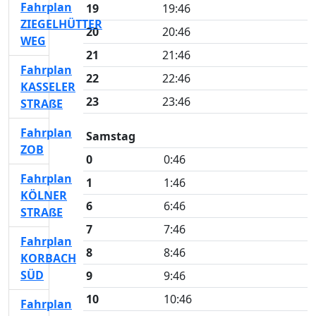
Fahrplan
19
19:46
ZIEGELHÜTTER
20
20:46
WEG
21
21:46
Fahrplan
22
22:46
KASSELER
23
23:46
STRAßE
Fahrplan
Samstag
ZOB
0
0:46
Fahrplan
1
1:46
KÖLNER
6
6:46
STRAßE
7
7:46
Fahrplan
8
8:46
KORBACH
SÜD
9
9:46
10
10:46
Fahrplan