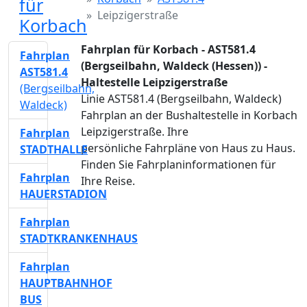
für
Leipzigerstraße
Korbach
Fahrplan für Korbach - AST581.4
Fahrplan
(Bergseilbahn, Waldeck (Hessen)) -
AST581.4
Haltestelle Leipzigerstraße
(Bergseilbahn,
Linie AST581.4 (Bergseilbahn, Waldeck)
Waldeck)
Fahrplan an der Bushaltestelle in Korbach
Leipzigerstraße. Ihre
Fahrplan
persönliche Fahrpläne von Haus zu Haus.
STADTHALLE
Finden Sie Fahrplaninformationen für
Fahrplan
Ihre Reise.
HAUERSTADION
Fahrplan
STADTKRANKENHAUS
Fahrplan
HAUPTBAHNHOF
BUS