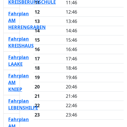
KREISBERUFSSCHULE
11
11:46
12
12:46
Fahrplan
AM
13
13:46
HERRENGRABEN
14
14:46
Fahrplan
15
15:46
KREISHAUS
16
16:46
Fahrplan
17
17:46
LAAKE
18
18:46
Fahrplan
19
19:46
AM
20
20:46
KNIEP
21
21:46
Fahrplan
22
22:46
LEBENSHILFE
23
23:46
Fahrplan
AM