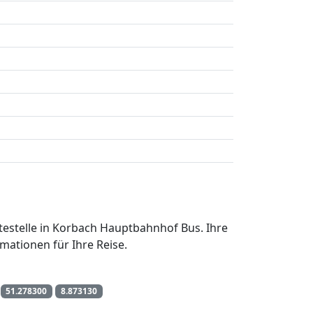
testelle in Korbach Hauptbahnhof Bus. Ihre
mationen für Ihre Reise.
51.278300
8.873130