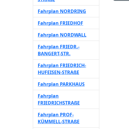
Fahrplan NORDRING
Fahrplan FRIEDHOF
Fahrplan NORDWALL
Fahrplan FRIEDR.-
BANGERT-STR.
Fahrplan FRIEDRICH-
HUFEISEN-STRAßE
Fahrplan PARKHAUS
Fahrplan
FRIEDRICHSTRAßE
Fahrplan PROF-
KÜMMELL-STRAßE