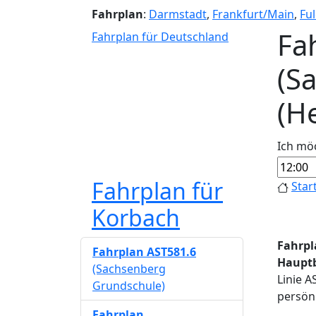
Fahrplan
:
Darmstadt
,
Frankfurt/Main
,
Fu
Fa
Fahrplan für Deutschland
(S
(H
Ich mö
Fahrplan für
Star
Korbach
Fahrpl
Fahrplan AST581.6
Haupt
(Sachsenberg
Linie 
Grundschule)
persönl
Fahrplan