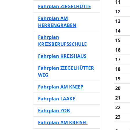
11
Fahrplan ZIEGELHÜTTE
12
Fahrplan AM
13
HERRENGRABEN
14
Fahrplan
15
KREISBERUFSSCHULE
16
Fahrplan KREISHAUS
17
Fahrplan ZIEGELHÜTTER
18
WEG
19
Fahrplan AM KNIEP
20
21
Fahrplan LAAKE
22
Fahrplan ZOB
23
Fahrplan AM KREISEL