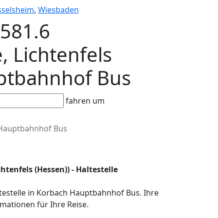
sselsheim
,
Wiesbaden
T581.6
 Lichtenfels
uptbahnhof Bus
fahren um
Hauptbahnhof Bus
tenfels (Hessen)) - Haltestelle
testelle in Korbach Hauptbahnhof Bus. Ihre
mationen für Ihre Reise.