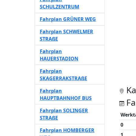
SCHULZENTRUM
Fahrplan GRÜNER WEG
Fahrplan SCHWELMER
STRAßE
Fahrplan
HAUERSTADION
Fahrplan
SKAGERRAKSTRAßE
Ka
Fahrplan
HAUPTBAHNHOF BUS
Fa
Fahrplan SOLINGER
Werkt
STRAßE
0
Fahrplan HOMBERGER
1