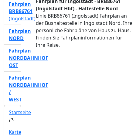
Fahrplan für Ingolstadt - BRB86761
Fahrplan
(Ingolstadt Hbf) - Haltestelle Nord
BRB86761
Linie BRB86761 (Ingolstadt) Fahrplan an
(Ingolstadt)
der Bushaltestelle in Ingolstadt Nord. Ihre
persönliche Fahrpläne von Haus zu Haus.
Fahrplan
Finden Sie Fahrplaninformationen für
NORD
Ihre Reise.
Fahrplan
NORDBAHNHOF
OST
Fahrplan
NORDBAHNHOF
/
WEST
Startseite
Karte