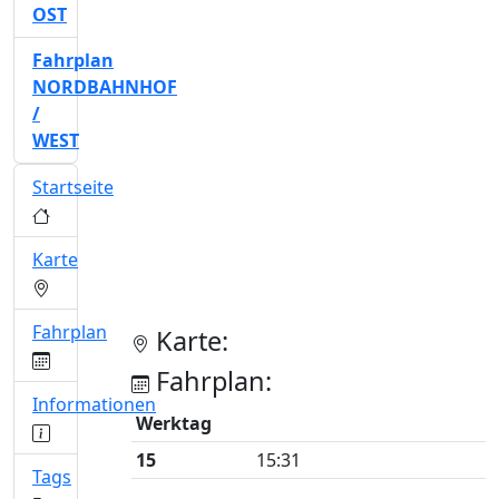
OST
Fahrplan
NORDBAHNHOF
/
WEST
Startseite
Karte
Fahrplan
Karte:
Fahrplan:
Informationen
Werktag
15
15:31
Tags