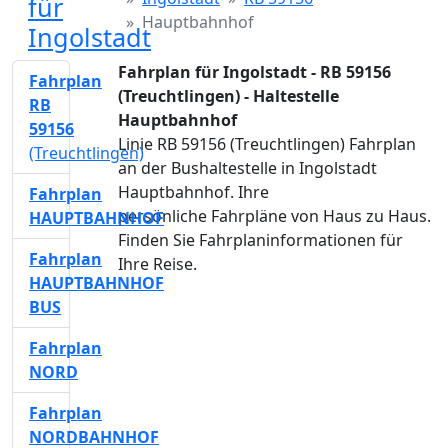
für
Hauptbahnhof
Ingolstadt
Fahrplan für Ingolstadt - RB 59156
Fahrplan
(Treuchtlingen) - Haltestelle
RB
Hauptbahnhof
59156
Linie RB 59156 (Treuchtlingen) Fahrplan
(Treuchtlingen)
an der Bushaltestelle in Ingolstadt
Hauptbahnhof. Ihre
Fahrplan
persönliche Fahrpläne von Haus zu Haus.
HAUPTBAHNHOF
Finden Sie Fahrplaninformationen für
Fahrplan
Ihre Reise.
HAUPTBAHNHOF
BUS
Fahrplan
NORD
Fahrplan
NORDBAHNHOF