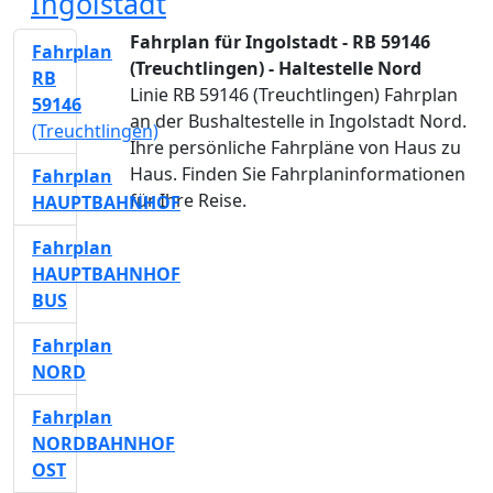
Ingolstadt
Fahrplan für Ingolstadt - RB 59146
Fahrplan
(Treuchtlingen) - Haltestelle Nord
RB
Linie RB 59146 (Treuchtlingen) Fahrplan
59146
an der Bushaltestelle in Ingolstadt Nord.
(Treuchtlingen)
Ihre persönliche Fahrpläne von Haus zu
Haus. Finden Sie Fahrplaninformationen
Fahrplan
für Ihre Reise.
HAUPTBAHNHOF
Fahrplan
HAUPTBAHNHOF
BUS
Fahrplan
NORD
Fahrplan
NORDBAHNHOF
OST