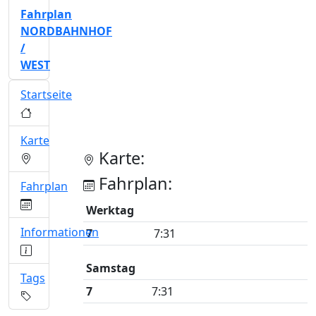
Fahrplan
NORDBAHNHOF
/
WEST
Startseite
Karte
Karte:
Fahrplan:
Fahrplan
Werktag
Informationen
7
7:31
Samstag
Tags
7
7:31