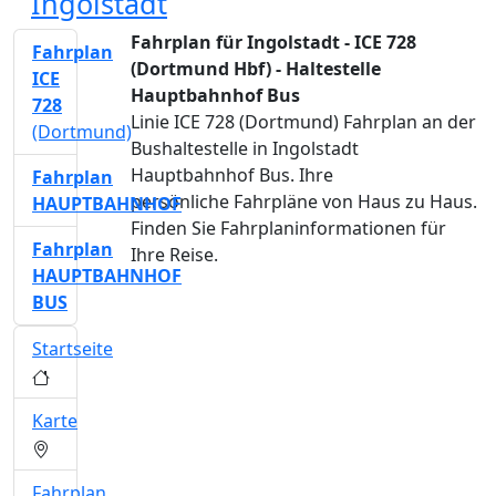
Ingolstadt
Fahrplan für Ingolstadt - ICE 728
Fahrplan
(Dortmund Hbf) - Haltestelle
ICE
Hauptbahnhof Bus
728
Linie ICE 728 (Dortmund) Fahrplan an der
(Dortmund)
Bushaltestelle in Ingolstadt
Hauptbahnhof Bus. Ihre
Fahrplan
persönliche Fahrpläne von Haus zu Haus.
HAUPTBAHNHOF
Finden Sie Fahrplaninformationen für
Fahrplan
Ihre Reise.
HAUPTBAHNHOF
BUS
Startseite
Karte
Fahrplan